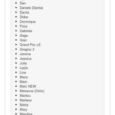
Dan
Daniele (Danila)
Danila
Didier
Dominique
Flora
Gabriele
Gege
Gian
Grand Prix LE
Gregory 2
Jerome
Jessica
Julia
Leyla
Lina
Manu
Marc
Marc NEW
Marianne (Chris)
Marilou
Marlene
Marta
Mary
Marylise