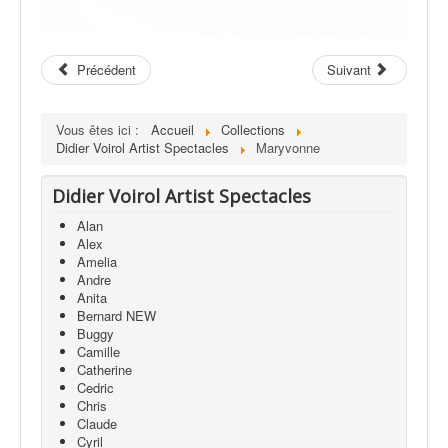
Précédent
Suivant
Vous êtes ici :
Accueil
Collections
Didier Voirol Artist Spectacles
Maryvonne
Didier Voirol Artist Spectacles
Alan
Alex
Amelia
Andre
Anita
Bernard NEW
Buggy
Camille
Catherine
Cedric
Chris
Claude
Cyril