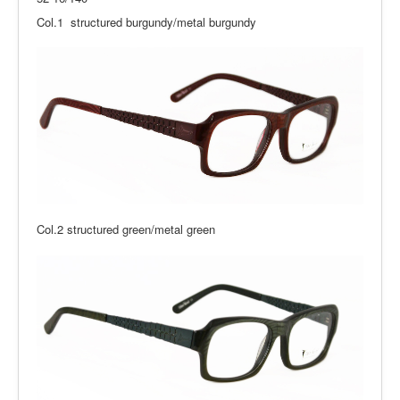
Col.1 structured burgundy/metal burgundy
Col.2 structured green/metal green