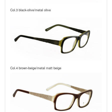
Col.3 black-olive/metal olive
Col.4 brown-beige/metal matt beige