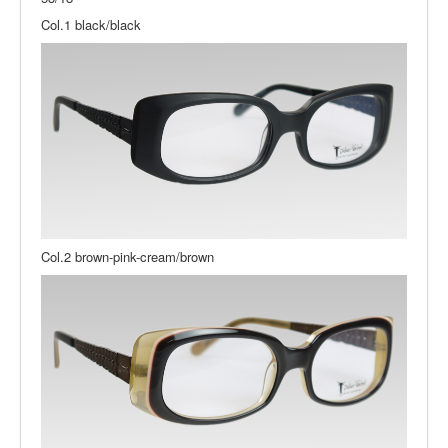
Col.1 black/black
Col.2 brown-pink-cream/brown