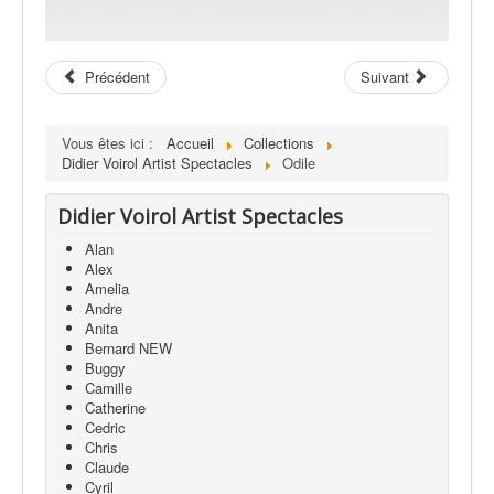
Précédent
Suivant
Vous êtes ici :
Accueil
Collections
Didier Voirol Artist Spectacles
Odile
Didier Voirol Artist Spectacles
Alan
Alex
Amelia
Andre
Anita
Bernard NEW
Buggy
Camille
Catherine
Cedric
Chris
Claude
Cyril