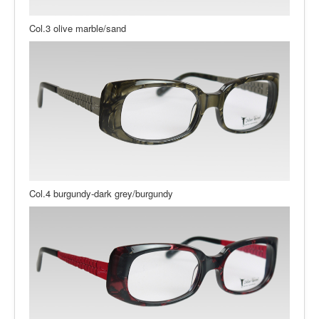
Col.3 olive marble/sand
Col.4 burgundy-dark grey/burgundy