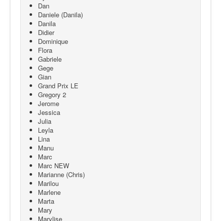
Dan
Daniele (Danila)
Danila
Didier
Dominique
Flora
Gabriele
Gege
Gian
Grand Prix LE
Gregory 2
Jerome
Jessica
Julia
Leyla
Lina
Manu
Marc
Marc NEW
Marianne (Chris)
Marilou
Marlene
Marta
Mary
Marylise