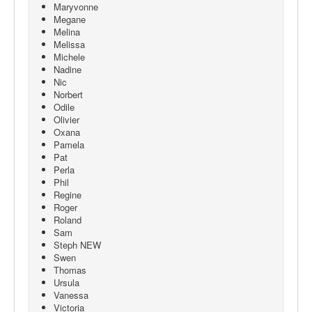
Maryvonne
Megane
Melina
Melissa
Michele
Nadine
Nic
Norbert
Odile
Olivier
Oxana
Pamela
Pat
Perla
Phil
Regine
Roger
Roland
Sam
Steph NEW
Swen
Thomas
Ursula
Vanessa
Victoria