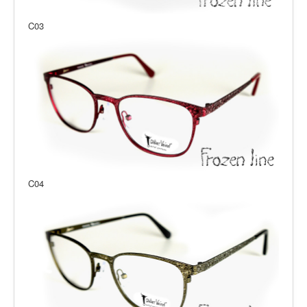
C03
C04