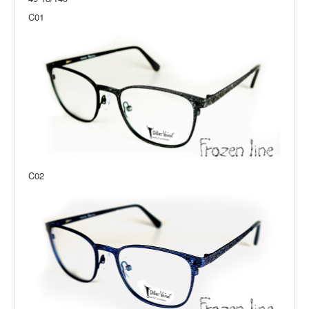
C01
C02