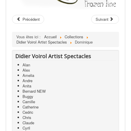
Précédent
Suivant
Vous êtes ici :
Accueil
Collections
Didier Voirol Artist Spectacles
Dominique
Didier Voirol Artist Spectacles
Alan
Alex
Amelia
Andre
Anita
Bernard NEW
Buggy
Camille
Catherine
Cedric
Chris
Claude
Cyril