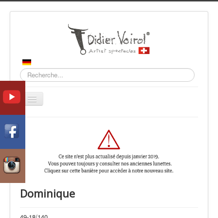
Recherche
Basculer
la
navigation
Accueil
Collections
Contact
Dominique
49-18/140