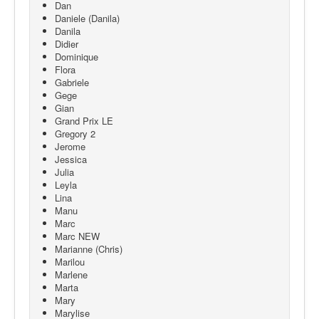
Dan
Daniele (Danila)
Danila
Didier
Dominique
Flora
Gabriele
Gege
Gian
Grand Prix LE
Gregory 2
Jerome
Jessica
Julia
Leyla
Lina
Manu
Marc
Marc NEW
Marianne (Chris)
Marilou
Marlene
Marta
Mary
Marylise