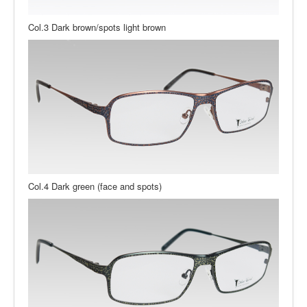
Col.3 Dark brown/spots light brown
Col.4 Dark green (face and spots)