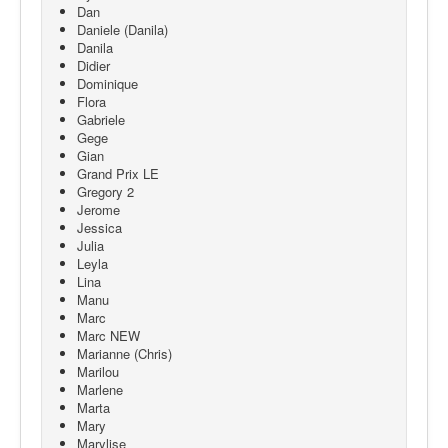
Dan
Daniele (Danila)
Danila
Didier
Dominique
Flora
Gabriele
Gege
Gian
Grand Prix LE
Gregory 2
Jerome
Jessica
Julia
Leyla
Lina
Manu
Marc
Marc NEW
Marianne (Chris)
Marilou
Marlene
Marta
Mary
Marylise