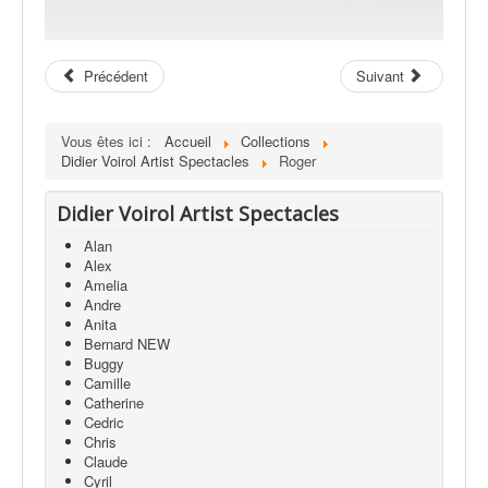
Précédent
Suivant
Vous êtes ici :
Accueil
Collections
Didier Voirol Artist Spectacles
Roger
Didier Voirol Artist Spectacles
Alan
Alex
Amelia
Andre
Anita
Bernard NEW
Buggy
Camille
Catherine
Cedric
Chris
Claude
Cyril