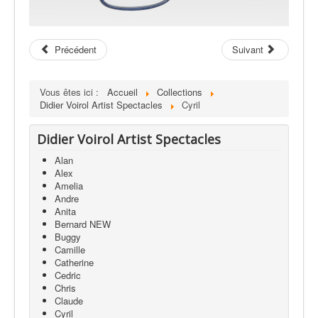
Précédent
Suivant
Vous êtes ici :
Accueil
Collections
Didier Voirol Artist Spectacles
Cyril
Didier Voirol Artist Spectacles
Alan
Alex
Amelia
Andre
Anita
Bernard NEW
Buggy
Camille
Catherine
Cedric
Chris
Claude
Cyril