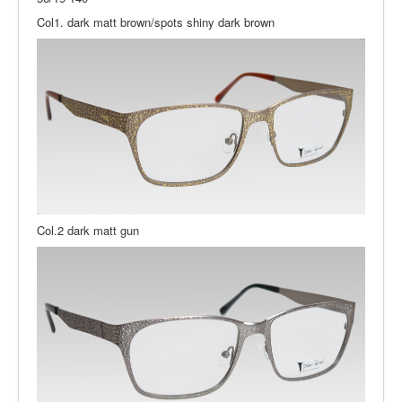
Col1. dark matt brown/spots shiny dark brown
Col.2 dark matt gun