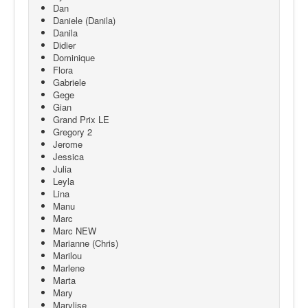
Dan
Daniele (Danila)
Danila
Didier
Dominique
Flora
Gabriele
Gege
Gian
Grand Prix LE
Gregory 2
Jerome
Jessica
Julia
Leyla
Lina
Manu
Marc
Marc NEW
Marianne (Chris)
Marilou
Marlene
Marta
Mary
Marylise