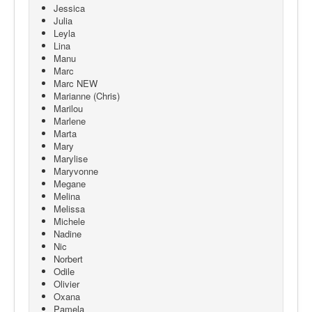
Jessica
Julia
Leyla
Lina
Manu
Marc
Marc NEW
Marianne (Chris)
Marilou
Marlene
Marta
Mary
Marylise
Maryvonne
Megane
Melina
Melissa
Michele
Nadine
Nic
Norbert
Odile
Olivier
Oxana
Pamela