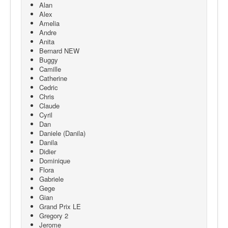
Alan
Alex
Amelia
Andre
Anita
Bernard NEW
Buggy
Camille
Catherine
Cedric
Chris
Claude
Cyril
Dan
Daniele (Danila)
Danila
Didier
Dominique
Flora
Gabriele
Gege
Gian
Grand Prix LE
Gregory 2
Jerome