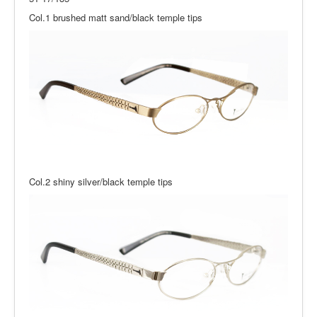
Col.1 brushed matt sand/black temple tips
Col.2 shiny silver/black temple tips