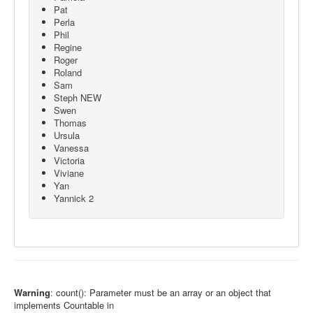
Pat
Perla
Phil
Regine
Roger
Roland
Sam
Steph NEW
Swen
Thomas
Ursula
Vanessa
Victoria
Viviane
Yan
Yannick 2
Warning
: count(): Parameter must be an array or an object that
implements Countable in